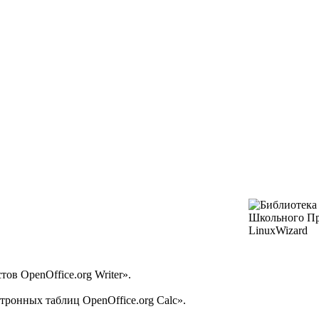
ов OpenOffice.org Writer».
тронных таблиц OpenOffice.org Calc».