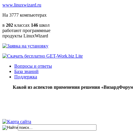
www.linuxwizard.ru
На
3777
компьютерах
в
202
классах
146
школ
работают программные
продукты LinuxWizard
Вопросы и ответы
База знаний
Поддержка
Какой из аспектов применения решения «ВизардФорум